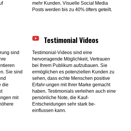
uf
mehr Kunden. Visuelle Social Media
Posts werden bis zu 40% öfters geteilt.
Testimonial Videos
erung sind
Testimonial-Videos sind eine
hre
hervorragende Möglichkeit, Vertrauen
ntieren
bei Ihrem Publikum aufzubauen. Sie
n. Sie sind
ermöglichen es potenziellen Kunden zu
und
sehen, dass echte Menschen positive
e die
Erfahr-ungen mit Ihrer Marke gemacht
kt
haben. Testimonials verleihen auch eine
ungen mit
persönliche Note, die Kauf-
höhere
Entscheidungen sehr stark be-
einflussen kann.