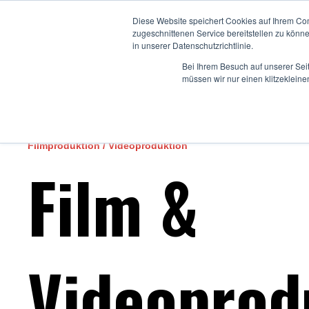
Diese Website speichert Cookies auf Ihrem Co
Home
Angebote
zugeschnittenen Service bereitstellen zu könn
in unserer Datenschutzrichtlinie.
Bei Ihrem Besuch auf unserer Sei
müssen wir nur einen klitzekleine
Filmproduktion / Videoproduktion
Film &
Videoprod