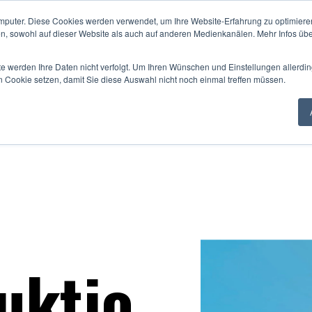
mputer. Diese Cookies werden verwendet, um Ihre Website-Erfahrung zu optimieren
en, sowohl auf dieser Website als auch auf anderen Medienkanälen. Mehr Infos übe
te werden Ihre Daten nicht verfolgt. Um Ihren Wünschen und Einstellungen allerdin
n Cookie setzen, damit Sie diese Auswahl nicht noch einmal treffen müssen.
uktio