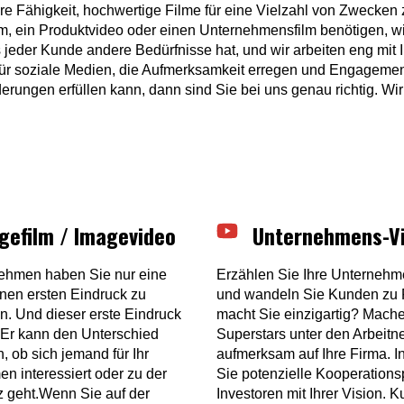
ere Fähigkeit, hochwertige Filme für eine Vielzahl von Zwecken
ilm, ein Produktvideo oder einen Unternehmensfilm benötigen, w
s jeder Kunde andere Bedürfnisse hat, und wir arbeiten eng mit
für soziale Medien, die Aufmerksamkeit erregen und Engageme
rungen erfüllen kann, dann sind Sie bei uns genau richtig. Wir 
gefilm / Imagevideo
Unternehmens-V
ehmen haben Sie nur eine
Erzählen Sie Ihre Unternehm
nen ersten Eindruck zu
und wandeln Sie Kunden zu 
en. Und dieser erste Eindruck
macht Sie einzigartig? Mache
. Er kann den Unterschied
Superstars unter den Arbeit
 ob sich jemand für Ihr
aufmerksam auf Ihre Firma. In
n interessiert oder zu der
Sie potenzielle Kooperations
 geht.Wenn Sie auf der
Investoren mit Ihrer Vision. 