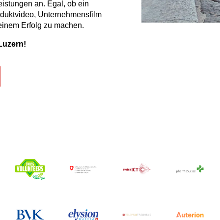
leistungen an
. Egal, ob ein
roduktvideo, Unternehmensfilm
 einem Erfolg zu machen.
Luzern!