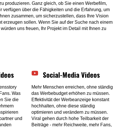
 zu produzieren. Ganz gleich, ob Sie einen Werbefilm,
ir verfügen über die Fähigkeiten und die Erfahrung, um
 Ihnen zusammen, um sicherzustellen, dass Ihre Vision
nt erzeugen sollen. Wenn Sie auf der Suche nach einem
würden uns freuen, Ihr Projekt im Detail mit Ihnen zu
ideos
Social-Media Videos
ensstory
Mehr Menschen erreichen, ohne ständig
Fans. Was
das Werbebudget erhöhen zu müssen.
n Sie die
Effektivität der Werbeanzeige konstant
nehmern
hochhalten, ohne diese ständig
spirieren
optimieren und verändern zu müssen.
partner und
Viral gehen durch hohe Teilbarkeit der
Kunden
Beiträge - mehr Reichweite, mehr Fans,