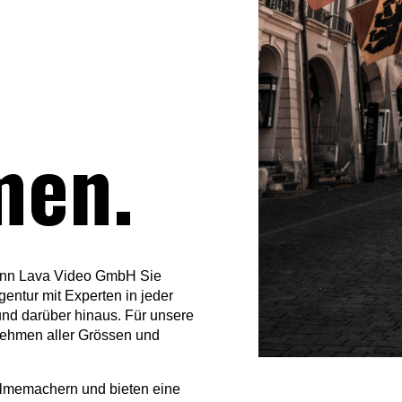
men.
kann Lava Video GmbH Sie
gentur mit Experten in jeder
nd darüber hinaus. Für unsere
nehmen aller Grössen und
Filmemachern und bieten eine