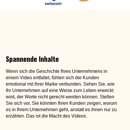
Spannende Inhalte
Wenn sich die Geschichte Ihres Unternehmens in
einem Video entfaltet, fühlen sich die Kunden
emotional mit Ihrer Marke verbunden. Sehen Sie, wie
Ihr Unternehmen auf eine Weise zum Leben erweckt
wird, der Worte nicht gerecht werden können. Stellen
Sie sich vor, Sie könnten Ihren Kunden zeigen, worum
es in Ihrem Unternehmen geht, anstatt es ihnen nur zu
erzählen. Das ist die Macht des Videos.