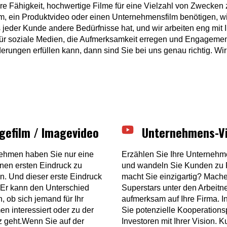
ere Fähigkeit, hochwertige Filme für eine Vielzahl von Zwecken
ilm, ein Produktvideo oder einen Unternehmensfilm benötigen, w
s jeder Kunde andere Bedürfnisse hat, und wir arbeiten eng mit
für soziale Medien, die Aufmerksamkeit erregen und Engageme
rungen erfüllen kann, dann sind Sie bei uns genau richtig. Wir 
gefilm / Imagevideo
Unternehmens-V
ehmen haben Sie nur eine
Erzählen Sie Ihre Unternehm
nen ersten Eindruck zu
und wandeln Sie Kunden zu 
en. Und dieser erste Eindruck
macht Sie einzigartig? Mache
. Er kann den Unterschied
Superstars unter den Arbeit
 ob sich jemand für Ihr
aufmerksam auf Ihre Firma. In
n interessiert oder zu der
Sie potenzielle Kooperations
 geht.Wenn Sie auf der
Investoren mit Ihrer Vision. 