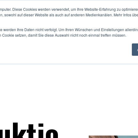
mputer. Diese Cookies werden verwendet, um Ihre Website-Erfahrung zu optimieren
en, sowohl auf dieser Website als auch auf anderen Medienkanälen. Mehr Infos übe
te werden Ihre Daten nicht verfolgt. Um Ihren Wünschen und Einstellungen allerdin
n Cookie setzen, damit Sie diese Auswahl nicht noch einmal treffen müssen.
uktio