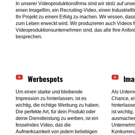
In unserer Videoproduktionsfirma sind wir stolz auf uns
einen Imagefilm, ein Recruiting-Video, einen Industrief
Ihr Projekt zu einem Erfolg zu machen. Wir wissen, das
zum Leben erweckt wird. Wir produzieren auch Videos 
Videoproduktionsunternehmen sind, das alle Ihre Anforde
besprechen.
Werbespots
Ima
Um einen starke und bleibende
Als Untern
Impression zu hinterlassen, ist es
Chance, ei
wichtig, die richtige Werbung zu haben.
hinterlass
Die perfekte Art, für dein Produkt oder
ist wichtig
deine Dienstleistung zu werben, ist ein
ausmachen,
fesselndes Video, das die
Unternehme
Aufmerksamkeit von jedem beliebigen
Konkurrenz