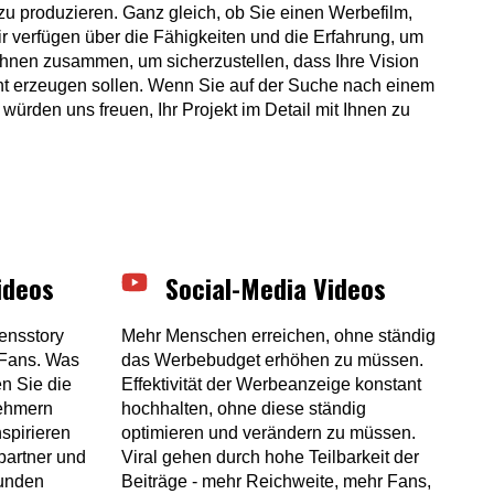
 zu produzieren. Ganz gleich, ob Sie einen Werbefilm,
ir verfügen über die Fähigkeiten und die Erfahrung, um
 Ihnen zusammen, um sicherzustellen, dass Ihre Vision
nt erzeugen sollen. Wenn Sie auf der Suche nach einem
würden uns freuen, Ihr Projekt im Detail mit Ihnen zu
ideos
Social-Media Videos
ensstory
Mehr Menschen erreichen, ohne ständig
Fans. Was
das Werbebudget erhöhen zu müssen.
n Sie die
Effektivität der Werbeanzeige konstant
nehmern
hochhalten, ohne diese ständig
spirieren
optimieren und verändern zu müssen.
partner und
Viral gehen durch hohe Teilbarkeit der
Kunden
Beiträge - mehr Reichweite, mehr Fans,