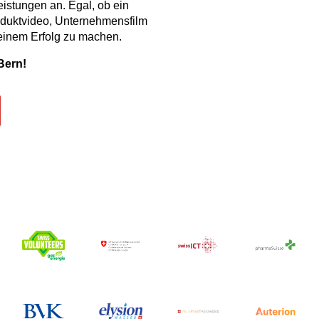
leistungen an
. Egal, ob ein
roduktvideo, Unternehmensfilm
 einem Erfolg zu machen.
Bern!