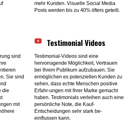
uf
mehr Kunden. Visuelle Social Media
Posts werden bis zu 40% öfters geteilt.
Testimonial Videos
erung sind
Testimonial-Videos sind eine
hre
hervorragende Möglichkeit, Vertrauen
ntieren
bei Ihrem Publikum aufzubauen. Sie
n. Sie sind
ermöglichen es potenziellen Kunden zu
und
sehen, dass echte Menschen positive
e die
Erfahr-ungen mit Ihrer Marke gemacht
kt
haben. Testimonials verleihen auch eine
ungen mit
persönliche Note, die Kauf-
höhere
Entscheidungen sehr stark be-
einflussen kann.