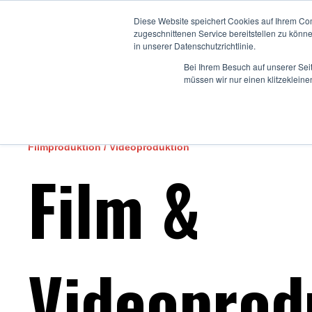
Diese Website speichert Cookies auf Ihrem Co
Home
Angebote
zugeschnittenen Service bereitstellen zu könn
in unserer Datenschutzrichtlinie.
Bei Ihrem Besuch auf unserer Sei
müssen wir nur einen klitzekleine
Filmproduktion / Videoproduktion
Film &
Videoprod