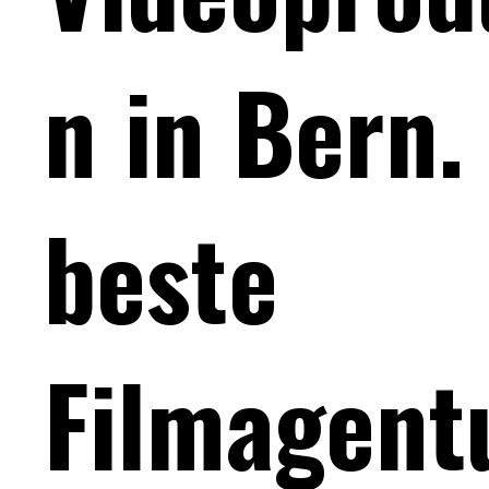
n in Bern.
beste
Filmagent