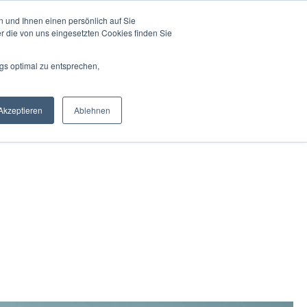
 und Ihnen einen persönlich auf Sie
KOSTENLOSE POTENZIALANALYSE
KONTAKT
r die von uns eingesetzten Cookies finden Sie
gs optimal zu entsprechen,
Akzeptieren
Ablehnen